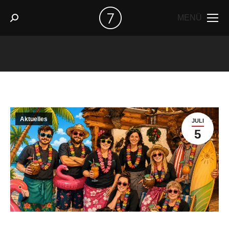
MENÜ
Search:
Sie befinden sich hier:
Aktuelles
JULI
5