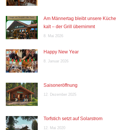
Am Männertag bleibt unsere Küche
kalt – der Grill übernimmt
8. Mai 2026
Happy New Year
8. Januar 2026
Saisoneröffnung
12. Dezember 2025
Torfstich setzt auf Solarstrom
12. Mai 2020